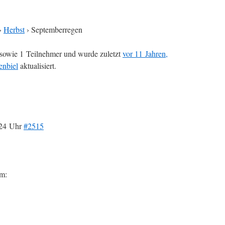
›
Herbst
›
Septemberregen
sowie 1 Teilnehmer und wurde zuletzt
vor 11 Jahren,
enbiel
aktualisiert.
:24 Uhr
#2515
um: