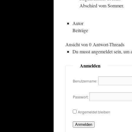
Abschied vom Sommer.
Autor
Beiträge
Ansicht von 0 Antwort-Threads
Du musst angemeldet sein, um 
Anmelden
Benutzername:
Passwort:
Angemeldet bleiben
Anmelden