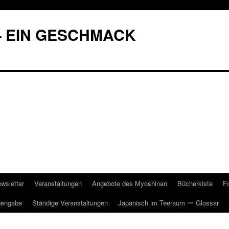
– EIN GESCHMACK
wsletter
Veranstaltungen
Angebote des Myoshinan
Bücherkiste
F
gengabe
Ständige Veranstaltungen
Japanisch im Teeraum ー Glossar