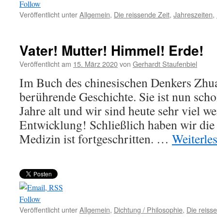
Follow
Veröffentlicht unter
Allgemein
,
Die reissende Zeit
,
Jahreszeiten
,
Vater! Mutter! Himmel! Erde!
Veröffentlicht am
15. März 2020
von
Gerhardt Staufenbiel
Im Buch des chinesischen Denkers Zhuan
berührende Geschichte. Sie ist nun sch
Jahre alt und wir sind heute sehr viel we
Entwicklung! Schließlich haben wir die
Medizin ist fortgeschritten. …
Weiterle
Follow
Veröffentlicht unter
Allgemein
,
Dichtung / Philosophie
,
Die reiss