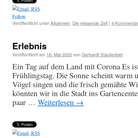
Follow
Veröffentlicht unter
Allgemein
,
Die reissende Zeit
|
4 Kommenta
Erlebnis
Veröffentlicht am
18. Mai 2020
von
Gerhardt Staufenbiel
Ein Tag auf dem Land mit Corona Es is
Frühlingstag. Die Sonne scheint warm 
Vögel singen und die frisch gemähte Wie
könnten wir in die Stadt ins Gartencent
paar …
Weiterlesen
→