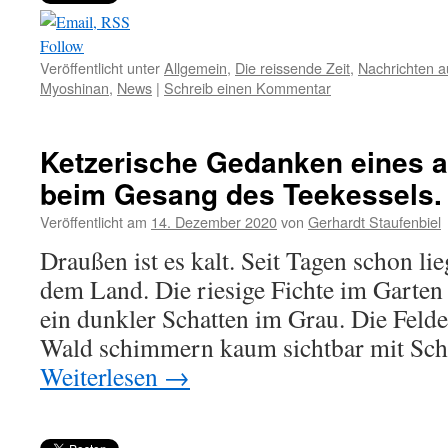
Follow
Veröffentlicht unter
Allgemein
,
Die reissende Zeit
,
Nachrichten 
Myoshinan
,
News
|
Schreib einen Kommentar
Ketzerische Gedanken eines a
beim Gesang des Teekessels.
Veröffentlicht am
14. Dezember 2020
von
Gerhardt Staufenbiel
Draußen ist es kalt. Seit Tagen schon li
dem Land. Die riesige Fichte im Garten
ein dunkler Schatten im Grau. Die Felde
Wald schimmern kaum sichtbar mit Sch
Weiterlesen
→