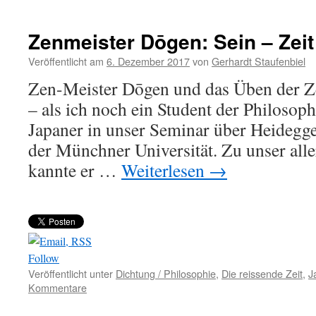
Zenmeister Dōgen: Sein – Zeit
Veröffentlicht am
6. Dezember 2017
von
Gerhardt Staufenbiel
Zen-Meister Dōgen und das Üben der Ze
– als ich noch ein Student der Philosoph
Japaner in unser Seminar über Heidegge
der Münchner Universität. Zu unser all
kannte er …
Weiterlesen
→
Follow
Veröffentlicht unter
Dichtung / Philosophie
,
Die reissende Zeit
,
J
Kommentare