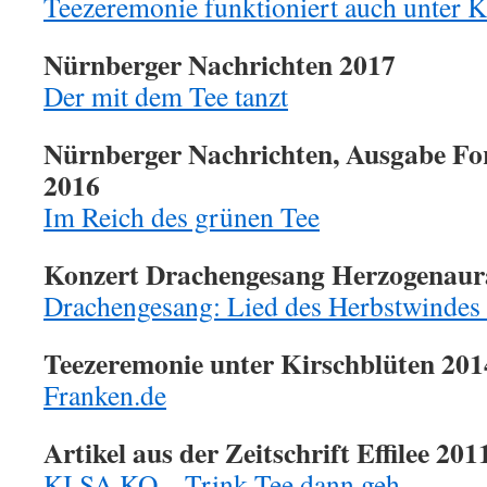
Teezeremonie funktioniert auch unter K
Nürnberger Nachrichten 2017
Der mit dem Tee tanzt
Nürnberger Nachrichten, Ausgabe Fo
2016
Im Reich des grünen Tee
Konzert Drachengesang Herzogenaur
Drachengesang: Lied des Herbstwindes
Teezeremonie unter Kirschblüten 201
Franken.de
Artikel aus der Zeitschrift Effilee 201
KI SA KO – Trink Tee dann geh