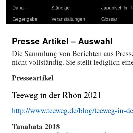
Dana –
Ständige
Japanisch im 
Gegengabe
Veranstaltungen
Glossar
Presse Artikel – Auswahl
Die Sammlung von Berichten aus Presse
nicht vollständig. Sie stellt lediglich ei
Presseartikel
Teeweg in der Rhön 2021
http://www.teeweg.de/blog/teeweg-in-de
Tanabata 2018