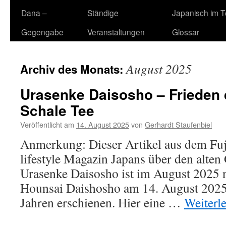
Dana –
Ständige
Japanisch im 
Gegengabe
Veranstaltungen
Glossar
August 2025
Archiv des Monats:
Urasenke Daisosho – Frieden 
Schale Tee
Veröffentlicht am
14. August 2025
von
Gerhardt Staufenbiel
Anmerkung: Dieser Artikel aus dem Fuj
lifestyle Magazin Japans über den alten
Urasenke Daisosho ist im August 2025
Hounsai Daishosho am 14. August 2025
Jahren erschienen. Hier eine …
Weiterl