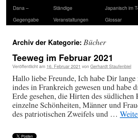
Dana –
Ständige
Japanisch im 
Gegengabe
Veranstaltungen
Glossar
Bücher
Archiv der Kategorie:
Teeweg im Februar 2021
Veröffentlicht am
16. Februar 2021
von
Gerhardt Staufenbiel
Hallo liebe Freunde, Ich habe Dir lange 
indes in Frankreich gewesen und habe d
Erde gesehen, die Hirten des südlichen
einzelne Schönheiten, Männer und Fraue
des patriotischen Zweifels und …
Weite