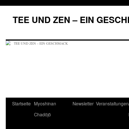
Zum
Inhalt
TEE UND ZEN – EIN GESC
springen
Startseite
Myoshinan
Newsletter
Veranstaltungen
Chadōjō