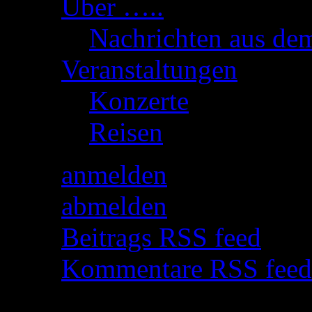
Über …..
(9)
Nachrichten aus d
Veranstaltungen
(15)
Konzerte
(10)
Reisen
(2)
anmelden
abmelden
Beitrags RSS feed
Kommentare RSS feed