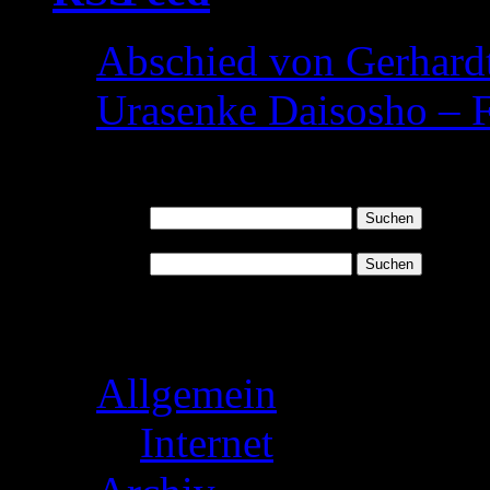
Abschied von Gerhardt
Urasenke Daisosho – F
August 2025
Suchen nach:
Suchen nach:
Kategorien
Allgemein
(343)
Internet
(3)