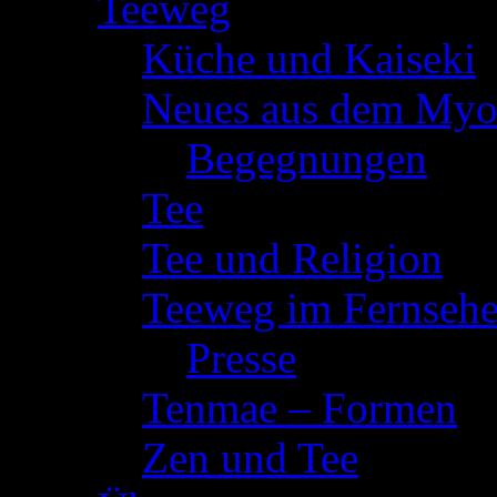
Teeweg
(106)
Küche und Kaiseki
(
Neues aus dem Myo
Begegnungen
(6)
Tee
(4)
Tee und Religion
(7
Teeweg im Fernseh
Presse
(9)
Tenmae – Formen
(
Zen und Tee
(21)