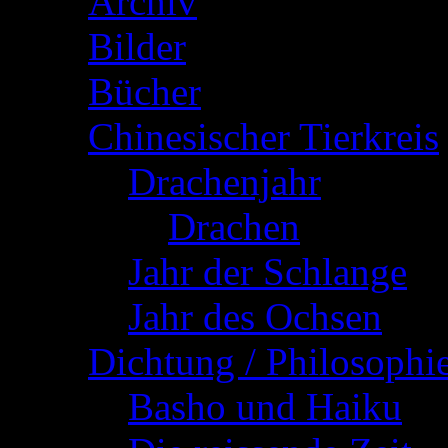
Archiv
(2)
Bilder
(10)
Bücher
(29)
Chinesischer Tierkreis
Drachenjahr
(19)
Drachen
(18)
Jahr der Schlange
(1
Jahr des Ochsen
(3)
Dichtung / Philosophi
Basho und Haiku
(3