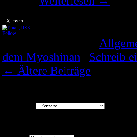
drei …
Weiterlesen
→
Follow
Veröffentlicht unter
Allgem
dem Myoshinan
|
Schreib 
←
Ältere Beiträge
Kategorien
Kategorien
Archiv