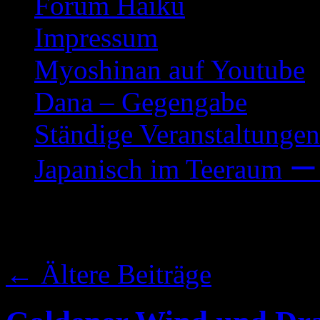
Forum Haiku
Impressum
Myoshinan auf Youtube
Dana – Gegengabe
Ständige Veranstaltungen
Japanisch im Teeraum ー
Archiv der Kategorie
←
Ältere Beiträge