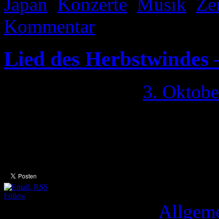
Japan
,
Konzerte
,
Musik
,
Ze
Kommentar
Lied des Herbstwindes
Veröffentlicht am
3. Oktobe
Konzert des „Drachengesa
2015 Ankündigung:
Follow
Veröffentlicht unter
Allgem