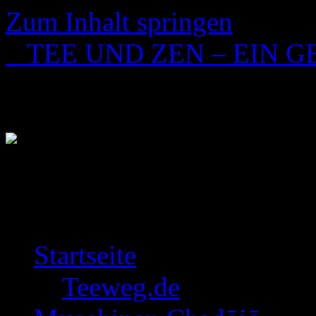
Zum Inhalt springen
TEE UND ZEN – EIN 
Gedanken, Ereignisse; Phi
und zum Leben aus der Stil
Startseite
Teeweg.de