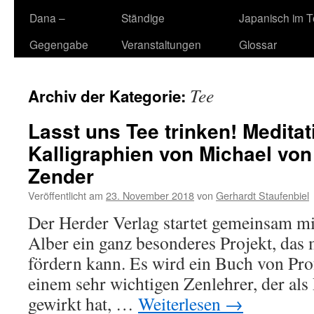
Dana –
Ständige
Japanisch im 
Gegengabe
Veranstaltungen
Glossar
Tee
Archiv der Kategorie:
Lasst uns Tee trinken! Meditat
Kalligraphien von Michael vo
Zender
Veröffentlicht am
23. November 2018
von
Gerhardt Staufenbiel
Der Herder Verlag startet gemeinsam mi
Alber ein ganz besonderes Projekt, das 
fördern kann. Es wird ein Buch von Pro
einem sehr wichtigen Zenlehrer, der al
gewirkt hat, …
Weiterlesen
→