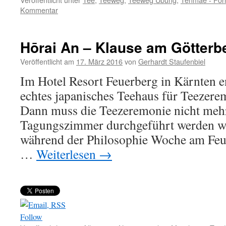
Kommentar
Hōrai An – Klause am Götterb
Veröffentlicht am
17. März 2016
von
Gerhardt Staufenbiel
Im Hotel Resort Feuerberg in Kärnten en
echtes japanisches Teehaus für Teezere
Dann muss die Teezeremonie nicht meh
Tagungszimmer durchgeführt werden wi
während der Philosophie Woche am Feu
…
Weiterlesen
→
Follow