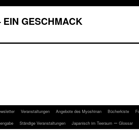
– EIN GESCHMACK
wsletter
Veranstaltungen
Angebote des Myoshinan
Bücherkiste
F
gengabe
Ständige Veranstaltungen
Japanisch im Teeraum ー Glossar