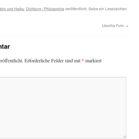
sho und Haiku
,
Dichtung / Philosophie
veröffentlicht. Setze ein Lesezeichen
Usucha Furo
→
tar
*
öffentlicht.
Erforderliche Felder sind mit
markiert