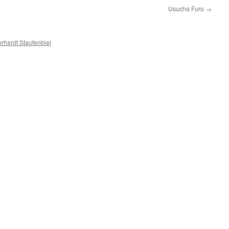
Usucha Furo
→
rhardt Staufenbiel