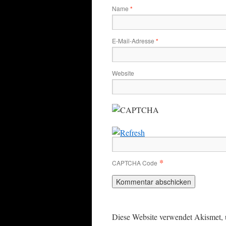
Name
*
E-Mail-Adresse
*
Website
*
CAPTCHA Code
Diese Website verwendet Akismet,