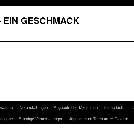
– EIN GESCHMACK
wsletter
Veranstaltungen
Angebote des Myoshinan
Bücherkiste
F
gengabe
Ständige Veranstaltungen
Japanisch im Teeraum ー Glossar