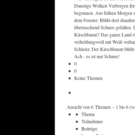
Dunstige Wolken Verbergen fern
begonnen. Am frühen Morgen sit
dem Fenster: Blüht dort drauße
überraschend Schnee gefallen. 
Kirschbaum? Das ganze Land ist
verheißungsvoll mit Weiß verha
Schleier. Der Kirschbaum blüht i
Ach - es ist nur Schnee!
0
0
Keine Themen
Ansicht von 6 Themen – 1 bis 6 (vo
Thema
Teilnehmer
Beiträge