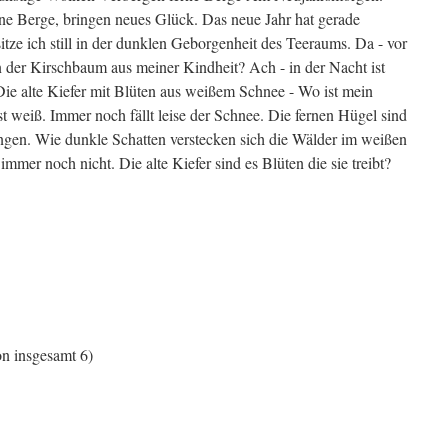
e Berge, bringen neues Glück. Das neue Jahr hat gerade
ze ich still in der dunklen Geborgenheit des Teeraums. Da - vor
n der Kirschbaum aus meiner Kindheit? Ach - in der Nacht ist
Die alte Kiefer mit Blüten aus weißem Schnee - Wo ist mein
 weiß. Immer noch fällt leise der Schnee. Die fernen Hügel sind
ngen. Wie dunkle Schatten verstecken sich die Wälder im weißen
mmer noch nicht. Die alte Kiefer sind es Blüten die sie treibt?
n insgesamt 6)