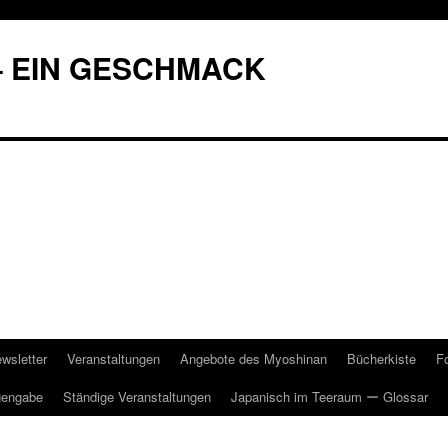
– EIN GESCHMACK
wsletter
Veranstaltungen
Angebote des Myoshinan
Bücherkiste
F
gengabe
Ständige Veranstaltungen
Japanisch im Teeraum ー Glossar