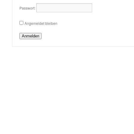
Passwort:
Angemeldet bleiben
Anmelden