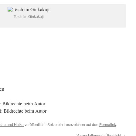
Teich im Ginkakuji
len
: Bildrechte beim Autor
i: Bildrechte beim Autor
sho und Haiku
veröffentlicht. Setze ein Lesezeichen auf den
Permalink
.
Veranstaltungen: Übersicht
→