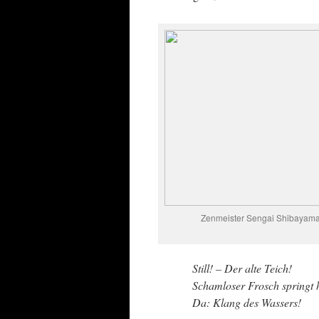
Zenmeister Sengai Shibayama
Still! – Der alte Teich!
Schamloser Frosch springt h
Da: Klang des Wassers!