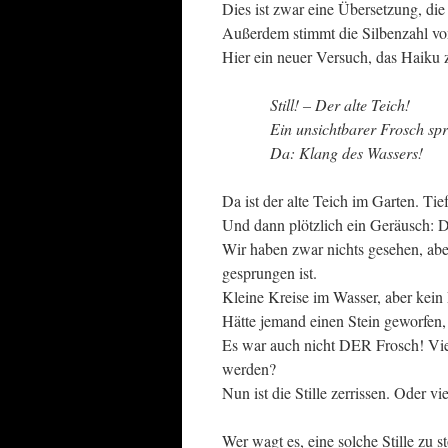
Dies ist zwar eine Übersetzung, die 
Außerdem stimmt die Silbenzahl von
Hier ein neuer Versuch, das Haiku z
Still! – Der alte Teich!
Ein unsichtbarer Frosch spr
Da: Klang des Wassers!
Da ist der alte Teich im Garten. Tief
Und dann plötzlich ein Geräusch: 
Wir haben zwar nichts gesehen, ab
gesprungen ist.
Kleine Kreise im Wasser, aber kein
Hätte jemand einen Stein geworfen,
Es war auch nicht DER Frosch! Viel
werden?
Nun ist die Stille zerrissen. Oder vie
Wer wagt es, eine solche Stille zu s