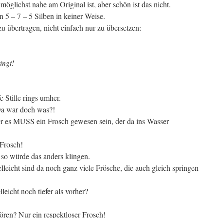
möglichst nahe am Original ist, aber schön ist das nicht.
 5 – 7 – 5 Silben in keiner Weise.
u übertragen, nicht einfach nur zu übersetzen:
ingt!
e Stille rings umher.
Da war doch was?!
er es MUSS ein Frosch gewesen sein, der da ins Wasser
 Frosch!
 so würde das anders klingen.
leicht sind da noch ganz viele Frösche, die auch gleich springen
lleicht noch tiefer als vorher?
tören? Nur ein respektloser Frosch!