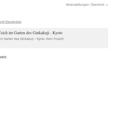
Veranstaltungen: Übersicht
→
rdt Staufenbiel
im Garten des Ginkakuji – Kyoto. Kein Frosch!
utet: