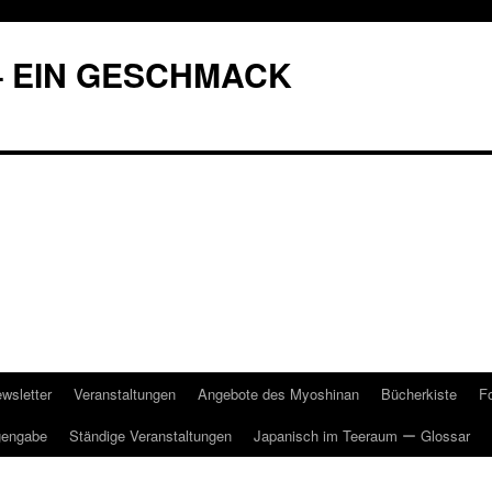
– EIN GESCHMACK
wsletter
Veranstaltungen
Angebote des Myoshinan
Bücherkiste
F
gengabe
Ständige Veranstaltungen
Japanisch im Teeraum ー Glossar