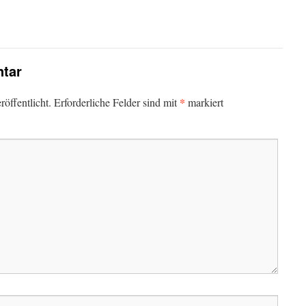
tar
*
öffentlicht.
Erforderliche Felder sind mit
markiert