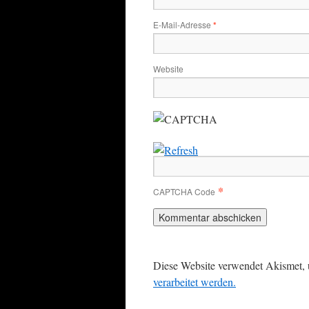
E-Mail-Adresse
*
Website
*
CAPTCHA Code
Diese Website verwendet Akismet,
verarbeitet werden.