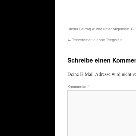
Dieser Beitrag wurde unter
Allgemein
,
Bü
←
Teezeremonie ohne Teegeräte
Schreibe einen Kommen
Deine E-Mail-Adresse wird nicht ver
Kommentar
*