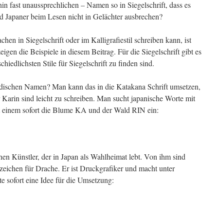
in fast unaussprechlichen – Namen so in Siegelschrift, dass es
nd Japaner beim Lesen nicht in Gelächter ausbrechen?
en in Siegelschrift oder im Kalligrafiestil schreiben kann, ist
zeigen die Beispiele in diesem Beitrag. Für die Siegelschrift gibt es
chiedlichsten Stile für Siegelschrift zu finden sind.
dischen Namen? Man kann das in die Katakana Schrift umsetzen,
r Karin sind leicht zu schreiben. Man sucht japanische Worte mit
 einem sofort die Blume KA und der Wald RIN ein:
en Künstler, der in Japan als Wahlheimat lebt. Von ihm sind
tzeichen für Drache. Er ist Druckgrafiker und macht unter
e sofort eine Idee für die Umsetzung: