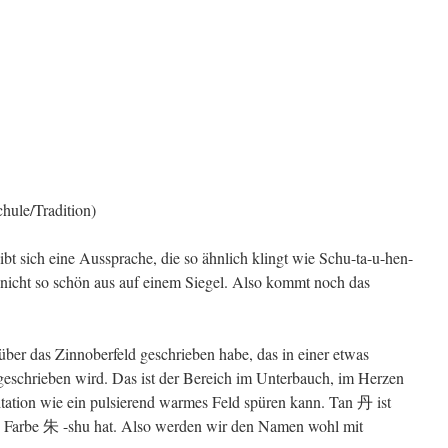
hule/Tradition)
ibt sich eine Aussprache, die so ähnlich klingt wie Schu-ta-u-hen-
ht nicht so schön aus auf einem Siegel. Also kommt noch das
el über das Zinnoberfeld geschrieben habe, das in einer etwas
chrieben wird. Das ist der Bereich im Unterbauch, im Herzen
ation wie ein pulsierend warmes Feld spüren kann. Tan 丹 ist
te Farbe 朱 -shu hat. Also werden wir den Namen wohl mit