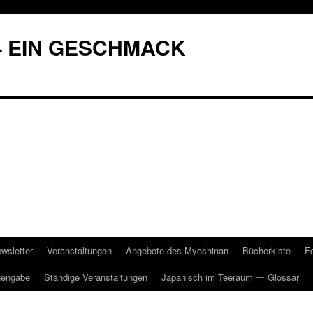
– EIN GESCHMACK
wsletter
Veranstaltungen
Angebote des Myoshinan
Bücherkiste
F
gengabe
Ständige Veranstaltungen
Japanisch im Teeraum ー Glossar