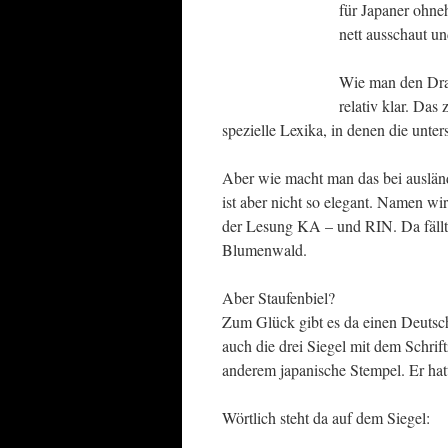
für Japaner ohneh
nett ausschaut u
Wie man den Drach
relativ klar. Das 
spezielle Lexika, in denen die unters
Aber wie macht man das bei auslän
ist aber nicht so elegant. Namen wi
der Lesung KA – und RIN. Da fällt
Blumenwald.
Aber Staufenbiel?
Zum Glück gibt es da einen Deutsch
auch die drei Siegel mit dem Schrif
anderem japanische Stempel. Er hatt
Wörtlich steht da auf dem Siegel: