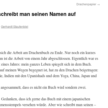
Drachenpapier
→
 schreibt man seinen Namen auf
n
Gerhardt Staufenbiel
sich die Arbeit am Drachenbuch zu Ende. Nur noch ein kurzes
n ist die Arbeit von einem Jahr abgeschlossen. Eigentlich war es
t eines Jahres: mein ganzes Leben spiegelt sich in dem Buch.
 auf meinen Wegen begegnet ist, hat zu den Drachen beigetragen:
gie, Indien mit den Upanishads und dem Yoga, China, Japan und
l angesammelt, dass es nicht ein Buch wird sondern zwei.
 Gedanken, dass ich gerne das Buch mit einem japanischen
mensstempels versehen würde. Aber wie schreibt man seinen –