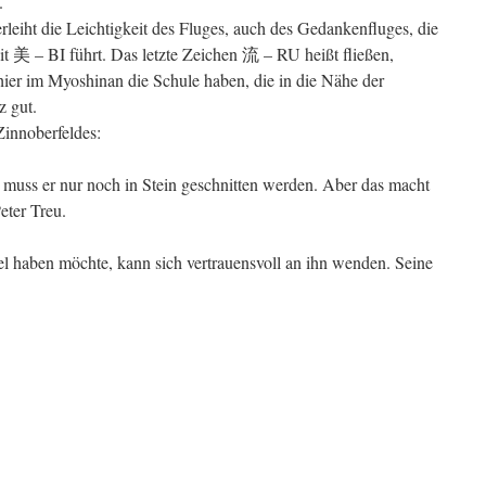
.
eiht die Leichtigkeit des Fluges, auch des Gedankenfluges, die
 美 – BI führt. Das letzte Zeichen 流 – RU heißt fließen,
hier im Myoshinan die Schule haben, die in die Nähe der
z gut.
Zinnoberfeldes:
t muss er nur noch in Stein geschnitten werden. Aber das macht
eter Treu.
 haben möchte, kann sich vertrauensvoll an ihn wenden. Seine