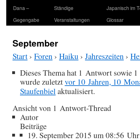
Dana –
Ständige
Japanisch im 
Gegengabe
Veranstaltungen
Glossar
September
Start
›
Foren
›
Haiku
›
Jahreszeiten
›
He
Dieses Thema hat 1 Antwort sowie 1
wurde zuletzt
vor 10 Jahren, 10 Mon
Staufenbiel
aktualisiert.
Ansicht von 1 Antwort-Thread
Autor
Beiträge
19. September 2015 um 08:56 Uhr