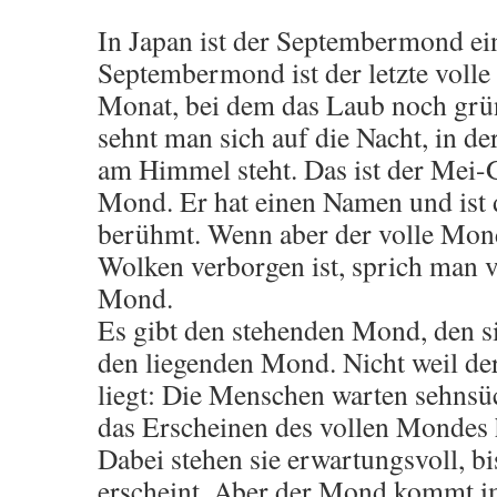
In Japan ist der Septembermond e
Septembermond ist der letzte voll
Monat, bei dem das Laub noch grün
sehnt man sich auf die Nacht, in de
am Himmel steht. Das ist der Mei-
Mond. Er hat einen Namen und ist
berühmt. Wenn aber der volle Mon
Wolken verborgen ist, sprich man
Mond.
Es gibt den stehenden Mond, den 
den liegenden Mond. Nicht weil de
liegt: Die Menschen warten sehnsü
das Erscheinen des vollen Mondes 
Dabei stehen sie erwartungsvoll, b
erscheint. Aber der Mond kommt i