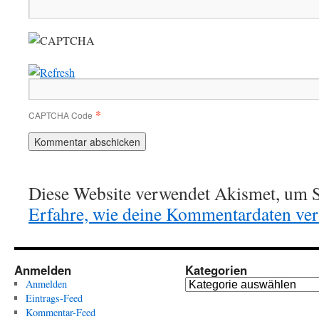
*
CAPTCHA Code
Diese Website verwendet Akismet, um S
Erfahre, wie deine Kommentardaten vera
Anmelden
Kategorien
Anmelden
K
Eintrags-Feed
a
Kommentar-Feed
t