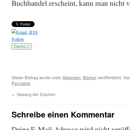
Buchhandel erscheint, kann man nicht v
Follow
Dieser Beitrag wurde unter
Allgemein
,
Bücher
veröffentlicht. Se
Permalink
.
←
Gesang der Drachen
Schreibe einen Kommentar
Deine E-Mail-Adresse wird nicht veröffe