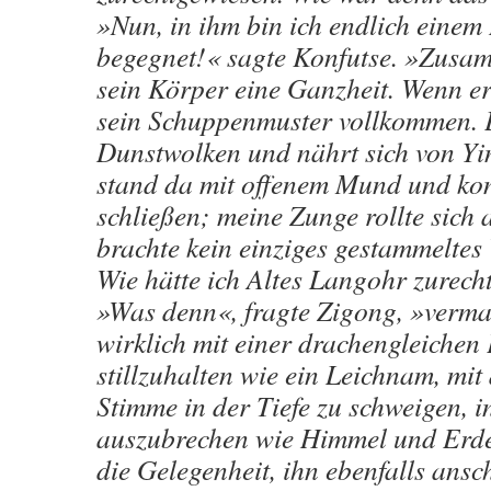
»Nun, in ihm bin ich endlich eine
begegnet!« sagte Konfutse. »Zusam
sein Körper eine Ganzheit. Wenn er s
sein Schuppenmuster vollkommen. E
Dunstwolken und nährt sich von Yi
stand da mit offenem Mund und kon
schließen; meine Zunge rollte sich 
brachte kein einziges gestammeltes
Wie hätte ich Altes Langohr zurec
»Was denn«, fragte Zigong, »verm
wirklich mit einer drachengleichen
stillzuhalten wie ein Leichnam, mi
Stimme in der Tiefe zu schweigen, in
auszubrechen wie Himmel und Erde
die Gelegenheit, ihn ebenfalls ans