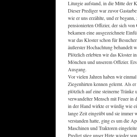
Liturgie aufstand, in die Mitte der
Dieser Prediger war zuvor Gastarbei
wie er uns erzählte, und er begann,
pensionierten Offizier, der sich vo
bekamen eine ausgezeichnete Einfüh
war das Kloster schon für Besucher
äußerster Hochachtung behandelt wur
Plötzlich erlebten wir das Kloster i
Mönchen und unserem Offizier. Er
Ausgang.
Vor vielen Jahren haben wir einma
Ziegenhirten kennen gelernt. Als er
plötzlich auf eine steinerne Tränke 
verwandelter Mensch mit Feuer in 
in der Hand wirkte er würdig wie ein
lange Zeit eingeübt und sie immer 
verstanden hatte, ging es um die A
Maschinen und Traktoren eingeleit
Predigt stieg unser Hirte wieder vo