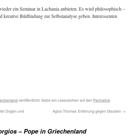
ieder ein Seminar in Lachania anbieten. Es wird philosophisch –
d kreative Bildfindung zur Selbstanalyse geben. Interessenten
iechenland
veröffentlicht. Setze ein Lesezeichen auf den
Permalink
.
ter Dogen und
Agios Thomas: Erfahrung gegen Glauben
→
rgios – Pope in Griechenland