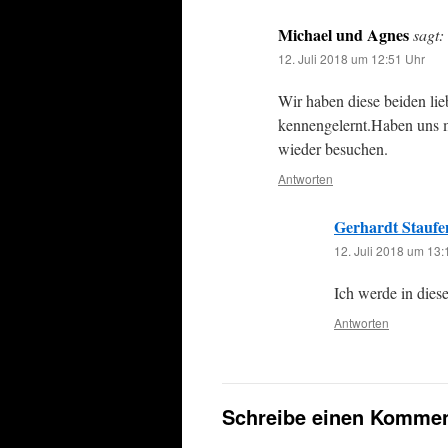
Michael und Agnes
sagt:
12. Juli 2018 um 12:51 Uhr
Wir haben diese beiden li
kennengelernt.Haben uns m
wieder besuchen.
Antworten
Gerhardt Staufe
12. Juli 2018 um 13:
Ich werde in dies
Antworten
Schreibe einen Kommen