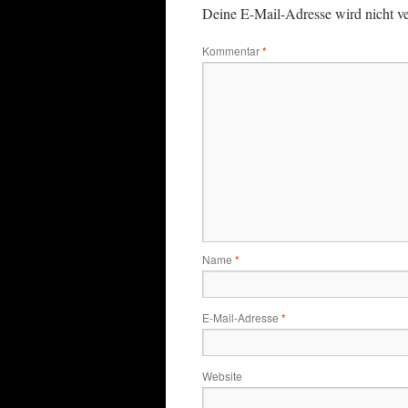
Deine E-Mail-Adresse wird nicht ver
Kommentar
*
Name
*
E-Mail-Adresse
*
Website