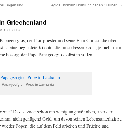
ter Dogen und
Agios Thomas: Erfahrung gegen Glauben
→
in Griechenland
dt Staufenbiel
apageorgios, der Dorfpriester und seine Frau Chrissi, die oben
ssi ist eine begnadete Köchin, die umso besser kocht, je mehr man
rne besorgt der Pope Papageorgios selbst in vollem
Papageorgio - Pope in Lachania
verne? Das ist zwar schon ein wenig ungewöhnlich, aber der
kommt nicht genügend Geld, um davon seinen Lebensunterhalt zu
r wieder Popen, die auf dem Feld arbeiten und Früchte und