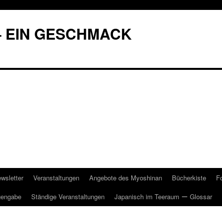
– EIN GESCHMACK
wsletter
Veranstaltungen
Angebote des Myoshinan
Bücherkiste
F
gengabe
Ständige Veranstaltungen
Japanisch im Teeraum ー Glossar