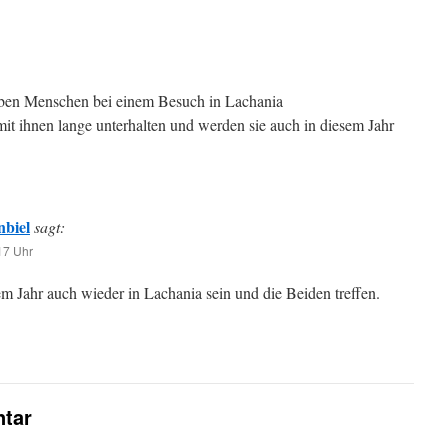
eben Menschen bei einem Besuch in Lachania
it ihnen lange unterhalten und werden sie auch in diesem Jahr
nbiel
sagt:
17 Uhr
em Jahr auch wieder in Lachania sein und die Beiden treffen.
tar