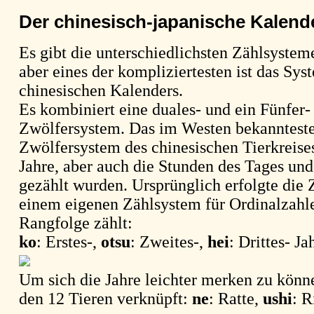
Der chinesisch-japanische Kalend
Es gibt die unterschiedlichsten Zählsystem
aber eines der kompliziertesten ist das Sys
chinesischen Kalenders.
Es kombiniert eine duales- und ein Fünfer
Zwölfersystem. Das im Westen bekannteste
Zwölfersystem des chinesischen Tierkreise
Jahre, aber auch die Stunden des Tages un
gezählt wurden. Ursprünglich erfolgte die
einem eigenen Zählsystem für Ordinalzahle
Rangfolge zählt:
ko
: Erstes-,
otsu
: Zweites-,
hei
: Drittes- Ja
Um sich die Jahre leichter merken zu könn
den 12 Tieren verknüpft:
ne
: Ratte,
ushi
: 