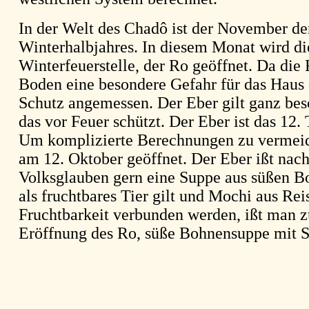
In der Welt des Chadô ist der November de
Winterhalbjahres. In diesem Monat wird di
Winterfeuerstelle, der Ro geöffnet. Da die 
Boden eine besondere Gefahr für das Haus da
Schutz angemessen. Der Eber gilt ganz beso
das vor Feuer schützt. Der Eber ist das 12. 
Um komplizierte Berechnungen zu vermeid
am 12. Oktober geöffnet. Der Eber ißt nac
Volksglauben gern eine Suppe aus süßen B
als fruchtbares Tier gilt und Mochi aus Rei
Fruchtbarkeit verbunden werden, ißt man z
Eröffnung des Ro, süße Bohnensuppe mit 