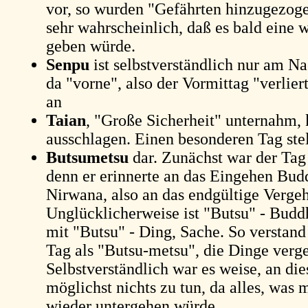
vor, so wurden "Gefährten hinzugezoge
sehr wahrscheinlich, daß es bald eine 
geben würde.
Senpu
ist selbstverständlich nur am Na
da "vorne", also der Vormittag "verlier
an
Taian
, "Große Sicherheit" unternahm, 
ausschlagen. Einen besonderen Tag stel
Butsumetsu
dar. Zunächst war der Tag 
denn er erinnerte an das Eingehen Bud
Nirwana, also an das endgültige Verge
Unglücklicherweise ist "Butsu" - Budd
mit "Butsu" - Ding, Sache. So verstand
Tag als "Butsu-metsu", die Dinge verg
Selbstverständlich war es weise, an di
möglichst nichts zu tun, da alles, was
wieder untergehen würde.