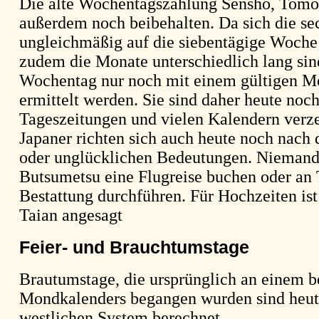
Die alte Wochentagszählung Senshô, Tomo
außerdem noch beibehalten. Da sich die se
ungleichmäßig auf die siebentägige Woche 
zudem die Monate unterschiedlich lang sin
Wochentag nur noch mit einem gültigen M
ermittelt werden. Sie sind daher heute noch
Tageszeitungen und vielen Kalendern verze
Japaner richten sich auch heute noch nach 
oder unglücklichen Bedeutungen. Niemand
Butsumetsu eine Flugreise buchen oder an
Bestattung durchführen. Für Hochzeiten ist
Taian angesagt
Feier- und Brauchtumstage
Brautumstage, die ursprünglich an einem 
Mondkalenders begangen wurden sind heu
westlichen System berechnet.