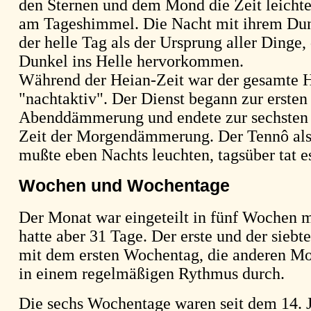
den Sternen und dem Mond die Zeit leichte
am Tageshimmel. Die Nacht mit ihrem Dunk
der helle Tag als der Ursprung aller Dinge,
Dunkel ins Helle hervorkommen.
Während der Heian-Zeit war der gesamte H
"nachtaktiv". Der Dienst begann zur ersten 
Abenddämmerung und endete zur sechsten S
Zeit der Morgendämmerung. Der Tennô als
mußte eben Nachts leuchten, tagsüber tat es
Wochen und Wochentage
Der Monat war eingeteilt in fünf Wochen m
hatte aber 31 Tage. Der erste und der sieb
mit dem ersten Wochentag, die anderen M
in einem regelmäßigen Rythmus durch.
Die sechs Wochentage waren seit dem 14. J