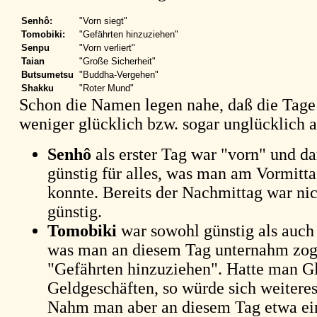
Senhô:
"Vorn siegt"
Tomobiki:
"Gefährten hinzuziehen"
Senpu
"Vorn verliert"
Taian
"Große Sicherheit"
Butsumetsu
"Buddha-Vergehen"
Shakku
"Roter Mund"
Schon die Namen legen nahe, daß die Tage
weniger glücklich bzw. sogar unglücklich 
Senhô
als erster Tag war "vorn" und d
günstig für alles, was man am Vormitta
konnte. Bereits der Nachmittag war ni
günstig.
Tomobiki
war sowohl günstig als auch 
was man an diesem Tag unternahm zog 
"Gefährten hinzuziehen". Hatte man G
Geldgeschäften, so würde sich weitere
Nahm man aber an diesem Tag etwa ei