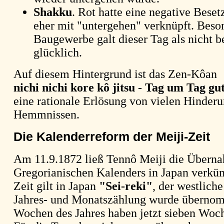
Shakku
. Rot hatte eine negative Bese
eher mit "untergehen" verknüpft. Beso
Baugewerbe galt dieser Tag als nicht b
glücklich.
Auf diesem Hintergrund ist das Zen-Kôan
nichi nichi kore kô jitsu - Tag um Tag gu
eine rationale Erlösung von vielen Hinder
Hemmnissen.
Die Kalenderreform der Meiji-Zeit
Am 11.9.1872 ließ Tennô Meiji die Übern
Gregorianischen Kalenders in Japan verkün
Zeit gilt in Japan
"Sei-reki"
, der westlich
Jahres- und Monatszählung wurde übernom
Wochen des Jahres haben jetzt sieben Woc