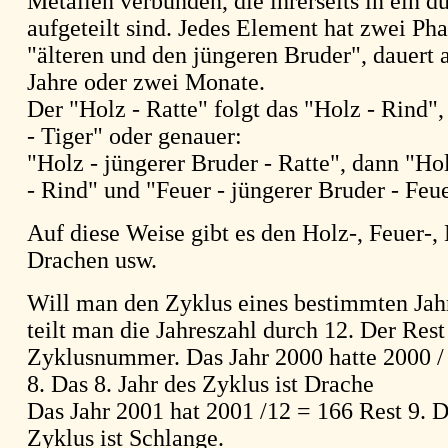
Metallen verbunden, die ihrerseits in ein d
aufgeteilt sind. Jedes Element hat zwei Ph
"älteren und den jüngeren Bruder", dauert 
Jahre oder zwei Monate.
Der "Holz - Ratte" folgt das "Holz - Rind"
- Tiger" oder genauer:
"Holz - jüngerer Bruder - Ratte", dann "Hol
- Rind" und "Feuer - jüngerer Bruder - Feu
Auf diese Weise gibt es den Holz-, Feuer-, 
Drachen usw.
Will man den Zyklus eines bestimmten Jahr
teilt man die Jahreszahl durch 12. Der Rest
Zyklusnummer. Das Jahr 2000 hatte 2000 /
8. Das 8. Jahr des Zyklus ist Drache
Das Jahr 2001 hat 2001 /12 = 166 Rest 9. D
Zyklus ist Schlange.