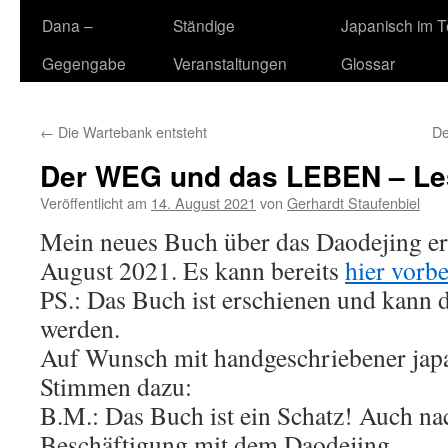
Dana –
Ständige
Japanisch im 
Gegengabe
Veranstaltungen
Glossar
←
Die Wartebank entsteht
De
Der WEG und das LEBEN – Le
Veröffentlicht am
14. August 2021
von
Gerhardt Staufenbiel
Mein neues Buch über das Daodejing er
August 2021. Es kann bereits
hier vorbe
PS.: Das Buch ist erschienen und kann d
werden.
Auf Wunsch mit handgeschriebener japan
Stimmen dazu:
B.M.: Das Buch ist ein Schatz! Auch na
Beschäftigung mit dem Daodejing.